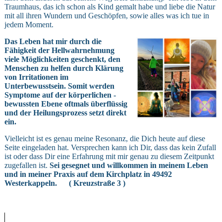
Traumhaus, das ich schon als Kind gemalt habe und liebe die Natur
mit all ihren Wundern und Geschöpfen, sowie alles was ich tue in
jedem Moment.
Das Leben hat mir durch die
Fähigkeit der Hellwahrnehmung
viele Möglichkeiten geschenkt, den
Menschen zu helfen durch Klärung
von Irritationen im
Unterbewusstsein. Somit werden
Symptome auf der körperlichen -
bewussten Ebene oftmals überflüssig
und der Heilungsprozess setzt direkt
ein.
Vielleicht ist es genau meine Resonanz, die Dich heute auf diese
Seite eingeladen hat. Versprechen kann ich Dir, dass das kein Zufall
ist oder dass Dir eine Erfahrung mit mir genau zu diesem Zeitpunkt
zugefallen ist.
Sei gesegnet und willkommen in meinem Leben
und in meiner Praxis auf dem Kirchplatz in 49492
Westerkappeln. ( Kreuzstraße 3 )