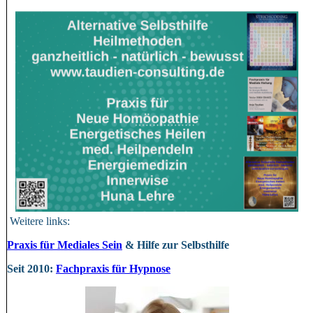
Weitere links:
Praxis für Mediales Sein
& Hilfe zur Selbsthilfe
Seit 2010:
Fachpraxis für Hypnose